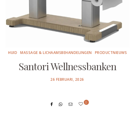
HUID
MASSAGE & LICHAAMSBEHANDELINGEN
PRODUCTNIEUWS
Santori Wellnessbanken
POSTED
26 FEBRUARI, 2026
ON
0