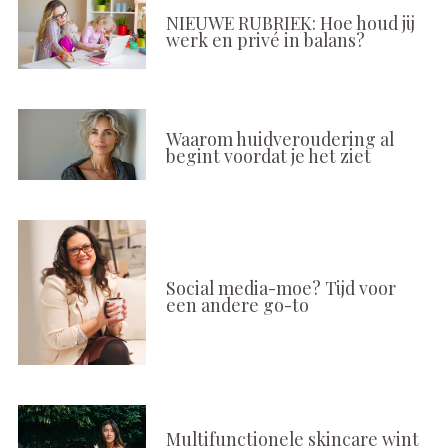
NIEUWE RUBRIEK: Hoe houd jij
werk en privé in balans?
Waarom huidveroudering al
begint voordat je het ziet
Social media-moe? Tijd voor
een andere go-to
Multifunctionele skincare wint