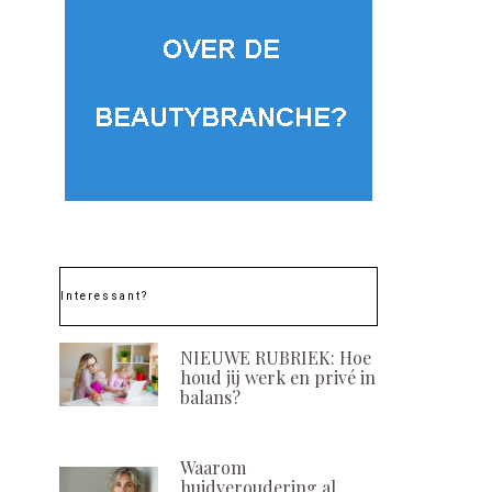
Interessant?
NIEUWE RUBRIEK: Hoe
houd jij werk en privé in
balans?
Waarom
huidveroudering al