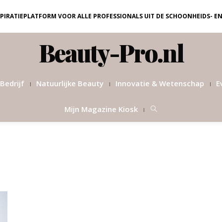
NSPIRATIEPLATFORM VOOR ALLE PROFESSIONALS UIT DE SCHOONHEIDS- E
Beauty-Pro.nl
Bedrijf
Natuurlijke Beauty
Innovatie & Wetenschap
E
Mijn Magazine Kiosk