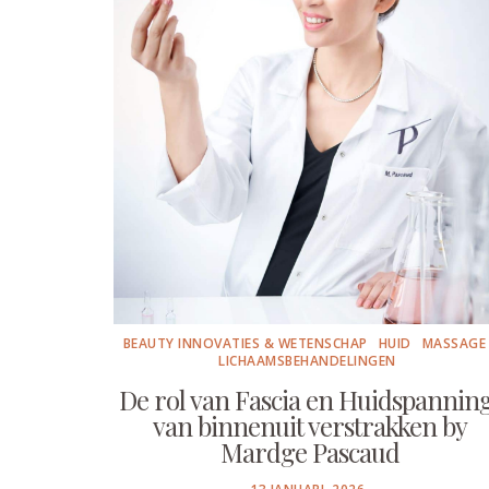
BEAUTY INNOVATIES & WETENSCHAP
HUID
MASSAGE
LICHAAMSBEHANDELINGEN
De rol van Fascia en Huidspanning
van binnenuit verstrakken by
Mardge Pascaud
POSTED