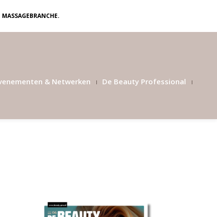
N MASSAGEBRANCHE.
venementen & Netwerken
De Beauty Professional