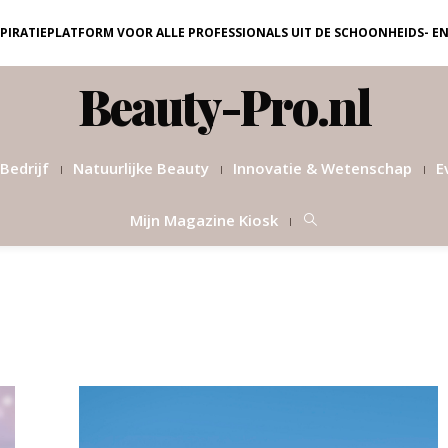
NSPIRATIEPLATFORM VOOR ALLE PROFESSIONALS UIT DE SCHOONHEIDS- E
Beauty-Pro.nl
Bedrijf
Natuurlijke Beauty
Innovatie & Wetenschap
E
Mijn Magazine Kiosk