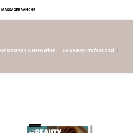
N MASSAGEBRANCHE.
venementen & Netwerken
De Beauty Professional