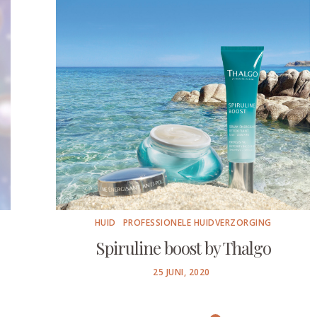
HUID
PROFESSIONELE HUIDVERZORGING
Spiruline boost by Thalgo
POSTED
25 JUNI, 2020
ON