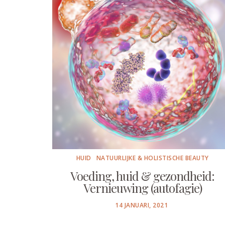
HUID
NATUURLIJKE & HOLISTISCHE BEAUTY
Voeding, huid & gezondheid:
Vernieuwing (autofagie)
POSTED
14 JANUARI, 2021
ON