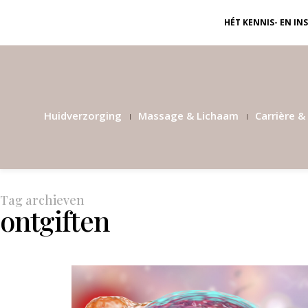
HÉT KENNIS- EN I
Huidverzorging
Massage & Lichaam
Carrière & 
Tag archieven
ontgiften