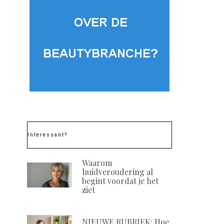
Interessant?
Waarom
huidveroudering al
begint voordat je het
ziet
NIEUWE RUBRIEK: Hoe