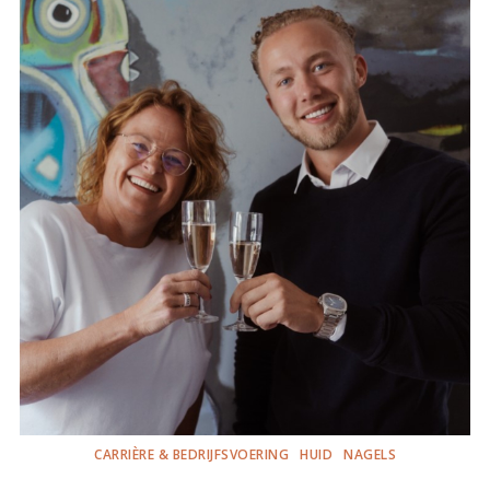
CARRIÈRE & BEDRIJFSVOERING
HUID
NAGELS