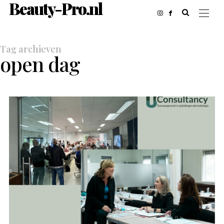
Beauty-Pro.nl
Tag archieven
open dag