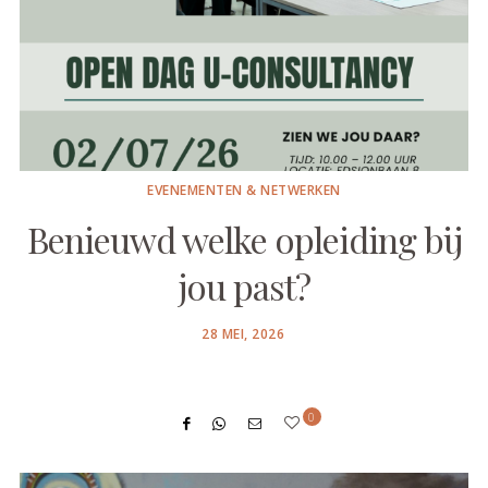
EVENEMENTEN & NETWERKEN
Benieuwd welke opleiding bij
jou past?
POSTED
28 MEI, 2026
ON
0