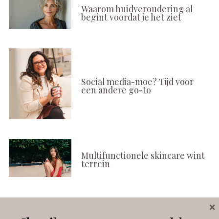
Waarom huidveroudering al
begint voordat je het ziet
Social media-moe? Tijd voor
een andere go-to
Multifunctionele skincare wint
terrein
×
Volg ons