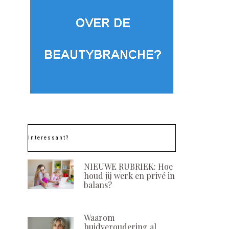
Interessant?
NIEUWE RUBRIEK: Hoe
houd jij werk en privé in
balans?
Waarom
huidveroudering al