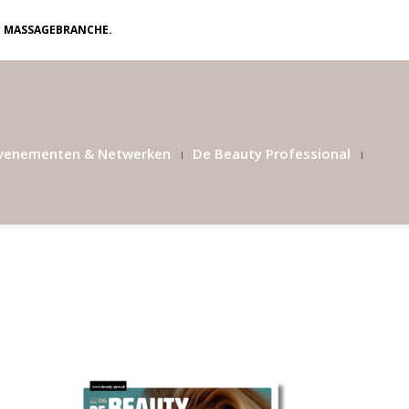
N MASSAGEBRANCHE.
venementen & Netwerken
De Beauty Professional