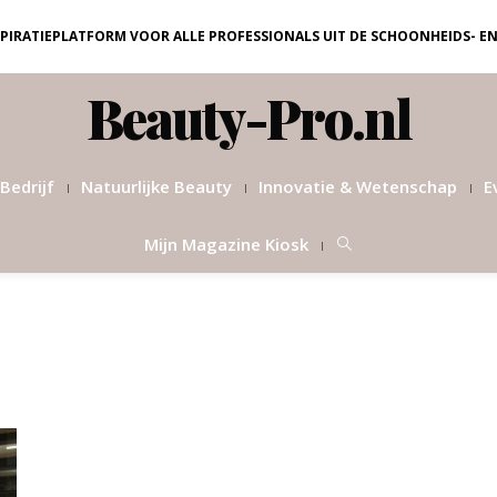
NSPIRATIEPLATFORM VOOR ALLE PROFESSIONALS UIT DE SCHOONHEIDS- E
Beauty-Pro.nl
Bedrijf
Natuurlijke Beauty
Innovatie & Wetenschap
E
Mijn Magazine Kiosk