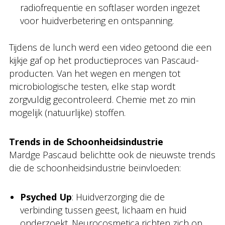
radiofrequentie en softlaser worden ingezet
voor huidverbetering en ontspanning.
Tijdens de lunch werd een video getoond die een
kijkje gaf op het productieproces van Pascaud-
producten. Van het wegen en mengen tot
microbiologische testen, elke stap wordt
zorgvuldig gecontroleerd. Chemie met zo min
mogelijk (natuurlijke) stoffen.
Trends in de Schoonheidsindustrie
Mardge Pascaud belichtte ook de nieuwste trends
die de schoonheidsindustrie beïnvloeden:
Psyched Up
: Huidverzorging die de
verbinding tussen geest, lichaam en huid
onderzoekt. Neurocosmetica richten zich op