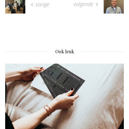
volgende
vorige
Ook leuk