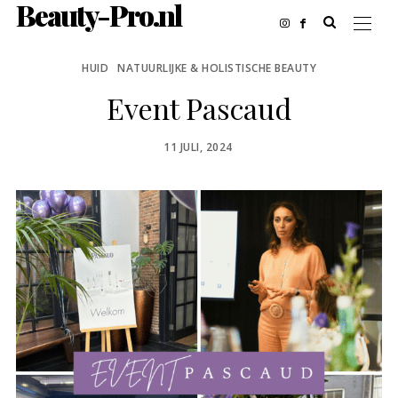
Beauty-Pro.nl
HUID
NATUURLIJKE & HOLISTISCHE BEAUTY
Event Pascaud
POSTED
11 JULI, 2024
ON