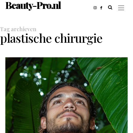
Beauty-Pro.nl
Tag archieven
plastische chirurgie