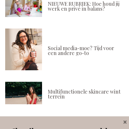
NIEUWE RUBRIEK: Hoe houd jij
werk en privé in balans?
Social media-moe? Tijd voor
een andere go-to
Multifunctionele skincare wint
terrein
×
Volg ons