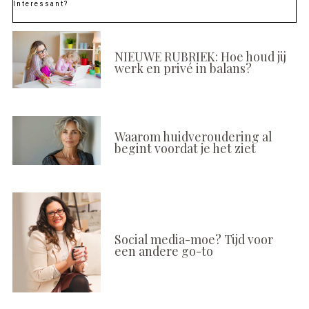
Interessant?
NIEUWE RUBRIEK: Hoe houd jij
werk en privé in balans?
Waarom huidveroudering al
begint voordat je het ziet
Social media-moe? Tijd voor
een andere go-to