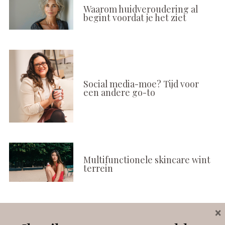
Waarom huidveroudering al
begint voordat je het ziet
Social media-moe? Tijd voor
een andere go-to
Multifunctionele skincare wint
terrein
×
Volg ons