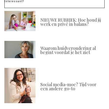
Interessant?
NIEUWE RUBRIEK: Hoe houd jij
werk en privé in balans?
Waarom huidveroudering al
begint voordat je het ziet
Social media-moe? Tijd voor
een andere go-to