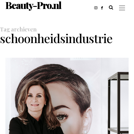
Beauty-Pro.nl
Tag archieven
schoonheidsindustrie