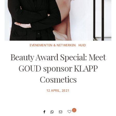
EVENEMENTEN & NETWERKEN
HUID
Beauty Award Special: Meet
GOUD sponsor KLAPP
Cosmetics
POSTED
12 APRIL, 2021
ON
2