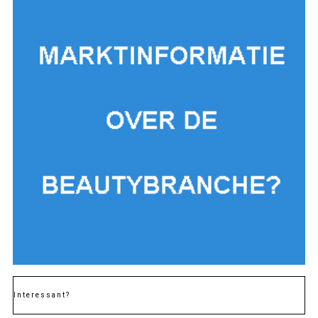
Interessant?