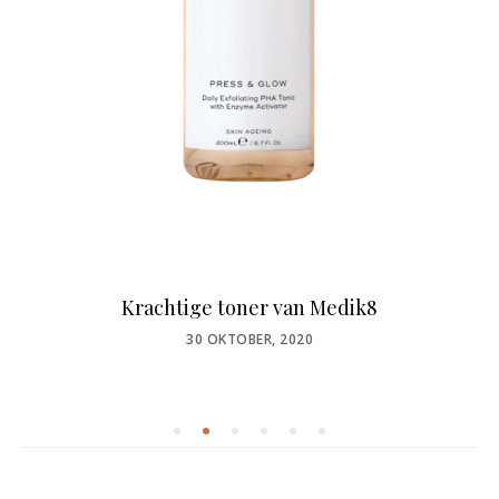
Krachtige toner van Medik8
POSTED
30 OKTOBER, 2020
ON