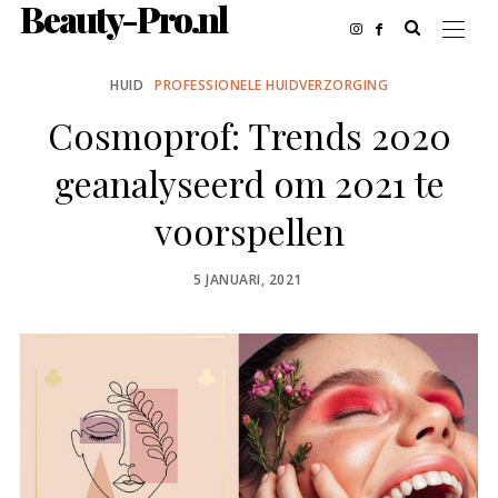
Beauty-Pro.nl
HUID
PROFESSIONELE HUIDVERZORGING
Cosmoprof: Trends 2020
geanalyseerd om 2021 te
voorspellen
POSTED
5 JANUARI, 2021
ON