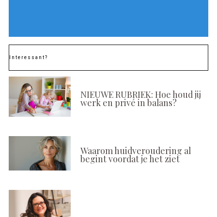
Interessant?
NIEUWE RUBRIEK: Hoe houd jij
werk en privé in balans?
Waarom huidveroudering al
begint voordat je het ziet