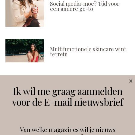
Social media-moe? Tijd voor
een andere go-to
Multifunctionele skincare wint
terrein
×
Volg ons
Ik wil me graag aanmelden
voor de E-mail nieuwsbrief
Instagram
Facebook
Van welke magazines wil je nieuws