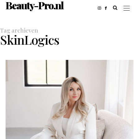
Beauty-Pro.nl
Tag archieven
SkinLogics