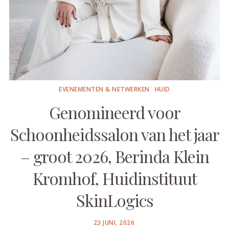
EVENEMENTEN & NETWERKEN
HUID
Genomineerd voor
Schoonheidssalon van het jaar
– groot 2026, Berinda Klein
Kromhof, Huidinstituut
SkinLogics
POSTED
23 JUNI, 2026