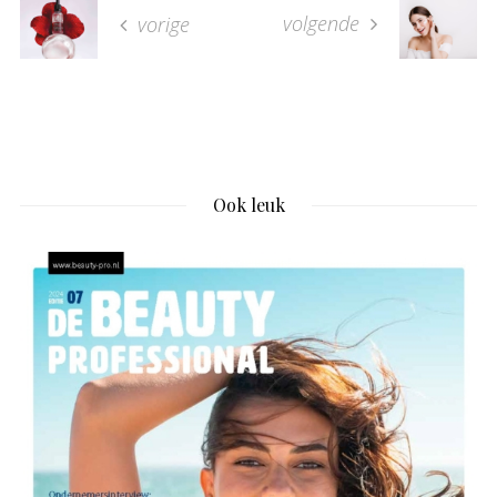
volgende
vorige
Ook leuk