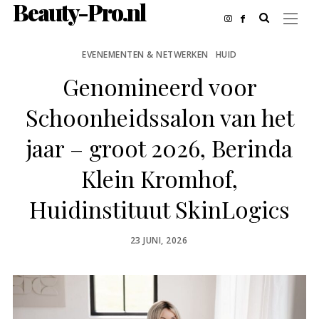
Beauty-Pro.nl
EVENEMENTEN & NETWERKEN
HUID
Genomineerd voor
Schoonheidssalon van het
jaar – groot 2026, Berinda
Klein Kromhof,
Huidinstituut SkinLogics
POSTED
23 JUNI, 2026
ON