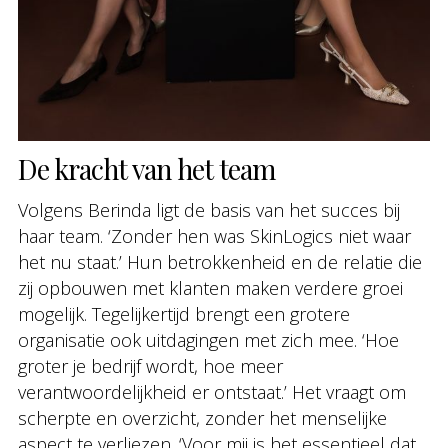
De kracht van het team
Volgens Berinda ligt de basis van het succes bij
haar team. ‘Zonder hen was SkinLogics niet waar
het nu staat.’ Hun betrokkenheid en de relatie die
zij opbouwen met klanten maken verdere groei
mogelijk. Tegelijkertijd brengt een grotere
organisatie ook uitdagingen met zich mee. ‘Hoe
groter je bedrijf wordt, hoe meer
verantwoordelijkheid er ontstaat.’ Het vraagt om
scherpte en overzicht, zonder het menselijke
aspect te verliezen. ‘Voor mij is het essentieel dat