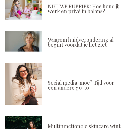
NIEUWE RUBRIEK: Hoe houd jij
werk en privé in balans?
Waarom huidveroudering al
begint voordat je het ziet
Social media-moe? Tijd voor
een andere go-to
Multifunctionele skincare wint