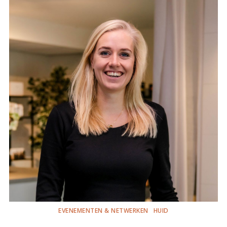
EVENEMENTEN & NETWERKEN
HUID