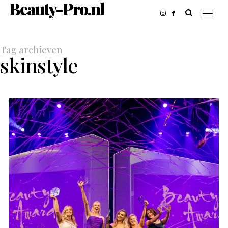
Beauty-Pro.nl
Tag archieven
skinstyle