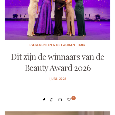
EVENEMENTEN & NETWERKEN
HUID
Dit zijn de winnaars van de
Beauty Award 2026
POSTED
1 JUNI, 2026
ON
0