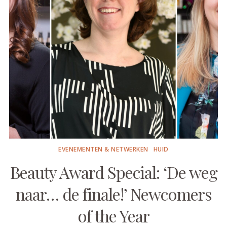
EVENEMENTEN & NETWERKEN
HUID
Beauty Award Special: ‘De weg
naar… de finale!’ Newcomers
of the Year