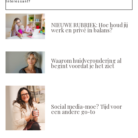
Interessant?
NIEUWE RUBRIEK: Hoe houd jij
werk en privé in balans?
Waarom huidveroudering al
begint voordat je het ziet
Social media-moe? Tijd voor
een andere go-to