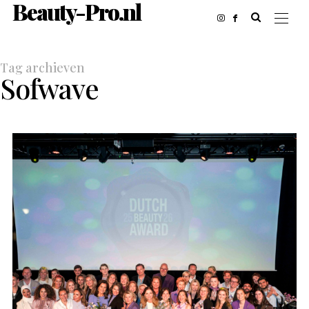
Beauty-Pro.nl
Tag archieven
Sofwave