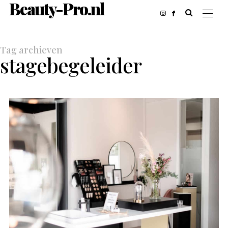
Beauty-Pro.nl
Tag archieven
stagebegeleider