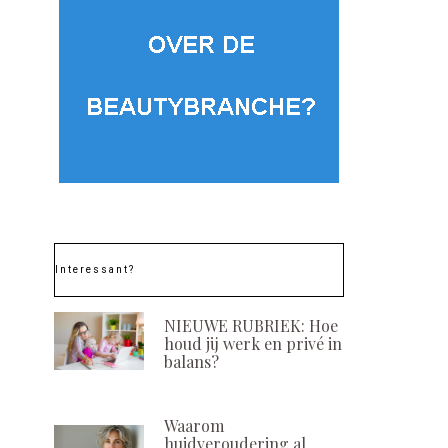
Interessant?
NIEUWE RUBRIEK: Hoe
houd jij werk en privé in
balans?
Waarom
huidveroudering al