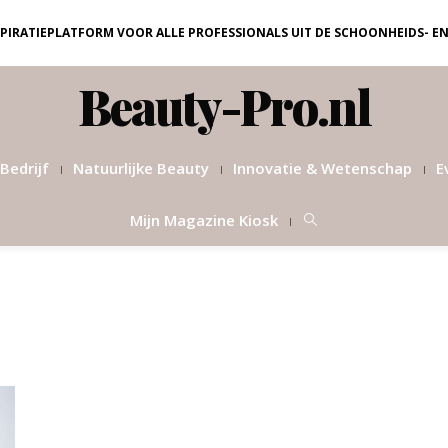
NSPIRATIEPLATFORM VOOR ALLE PROFESSIONALS UIT DE SCHOONHEIDS- E
Beauty-Pro.nl
Bedrijf
Natuurlijke Beauty
Innovatie & Wetenschap
E
Mijn Magazine Kiosk