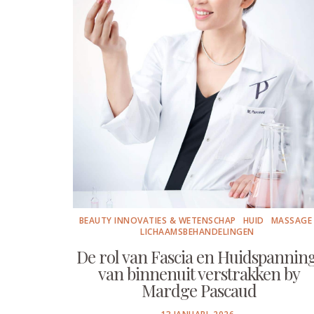
BEAUTY INNOVATIES & WETENSCHAP
HUID
MASSAGE
LICHAAMSBEHANDELINGEN
De rol van Fascia en Huidspanning
van binnenuit verstrakken by
Mardge Pascaud
POSTED