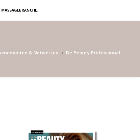
N MASSAGEBRANCHE.
venementen & Netwerken
De Beauty Professional