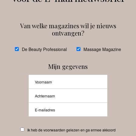
Van welke magazines wil je nieuws
ontvangen?
@
debeautyprofessional
De Beauty Professional
Massage Magazine
Mijn gegevens
Laat meer posts zien
Beauty-Pro.nl
Ik heb de voorwaarden gelezen en ga ermee akkoord