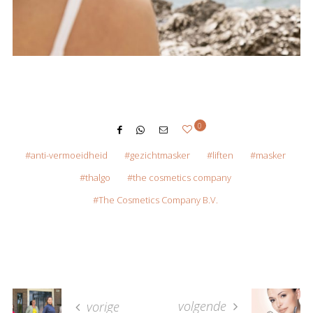
0
anti-vermoeidheid
gezichtmasker
liften
masker
thalgo
the cosmetics company
The Cosmetics Company B.V.
volgende
vorige