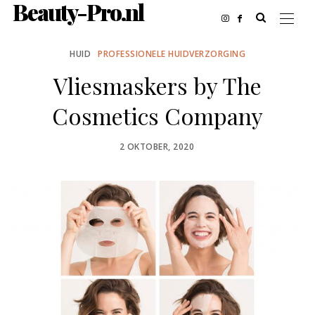
Beauty-Pro.nl
HUID
PROFESSIONELE HUIDVERZORGING
Vliesmaskers by The
Cosmetics Company
POSTED
2 OKTOBER, 2020
ON