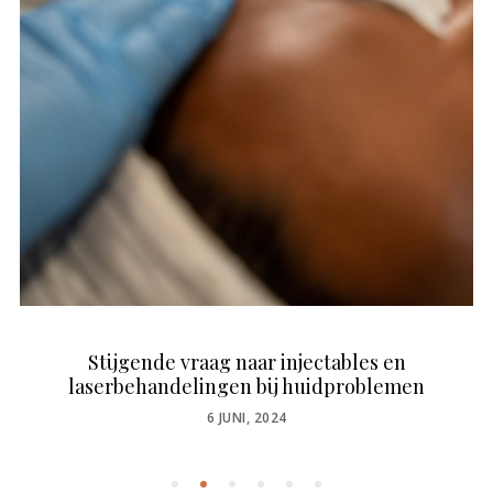
Stijgende vraag naar injectables en
laserbehandelingen bij huidproblemen
POSTED
6 JUNI, 2024
ON