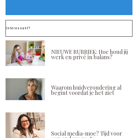
Interessant?
NIEUWE RUBRIEK: Hoe houd jij
werk en privé in balans?
Waarom huidveroudering al
begint voordat je het ziet
Social media-moe? Tijd voor