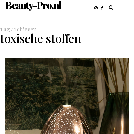
Beauty-Pro.nl
Tag archieven
toxische stoffen