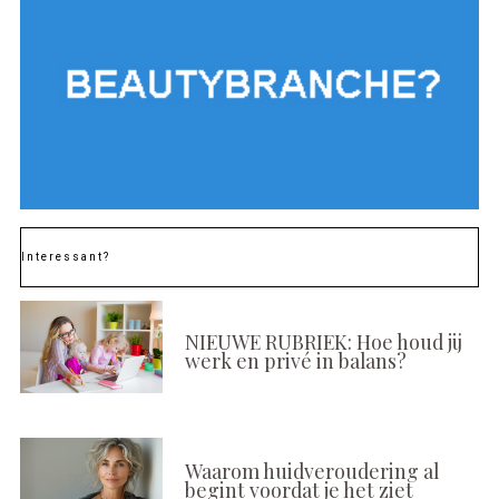
Interessant?
NIEUWE RUBRIEK: Hoe houd jij
werk en privé in balans?
Waarom huidveroudering al
begint voordat je het ziet