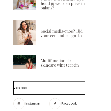
houd jij werk en privé in
balans?
Social media-moe? Tijd
voor een andere go-to
Multifunctionele
skincare wint terrein
Volg ons
Instagram
Facebook