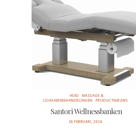
HUID
MASSAGE &
LICHAAMSBEHANDELINGEN
PRODUCTNIEUWS
Santori Wellnessbanken
POSTED
26 FEBRUARI, 2026
ON