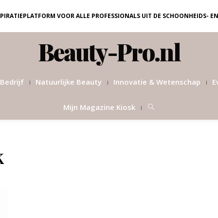
NSPIRATIEPLATFORM VOOR ALLE PROFESSIONALS UIT DE SCHOONHEIDS- E
Beauty-Pro.nl
Bedrijf
Natuurlijke Beauty
Innovatie & Wetenschap
E
Mijn Magazine Kiosk
k