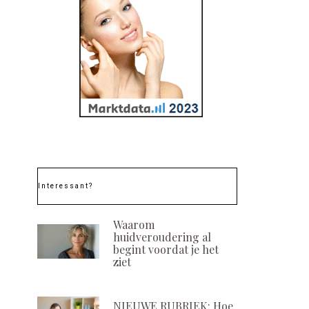
Interessant?
Waarom
huidveroudering al
begint voordat je het
ziet
NIEUWE RUBRIEK: Hoe