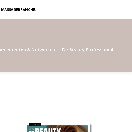
N MASSAGEBRANCHE.
venementen & Netwerken
De Beauty Professional