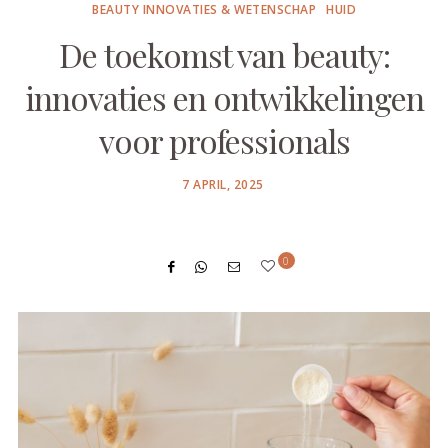
BEAUTY INNOVATIES & WETENSCHAP
HUID
De toekomst van beauty:
innovaties en ontwikkelingen
voor professionals
POSTED
7 APRIL, 2025
ON
0