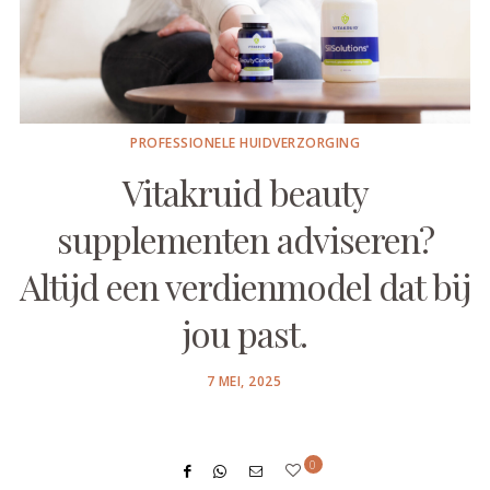
PROFESSIONELE HUIDVERZORGING
Vitakruid beauty
supplementen adviseren?
Altijd een verdienmodel dat bij
jou past.
POSTED
7 MEI, 2025
ON
0