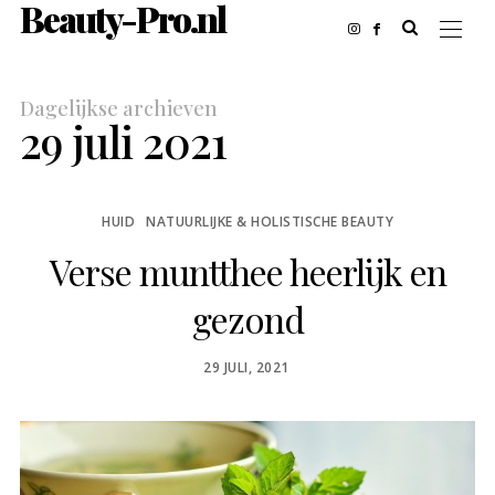
Beauty-Pro.nl
Dagelijkse archieven
29 juli 2021
HUID
NATUURLIJKE & HOLISTISCHE BEAUTY
Verse muntthee heerlijk en
gezond
POSTED
29 JULI, 2021
ON