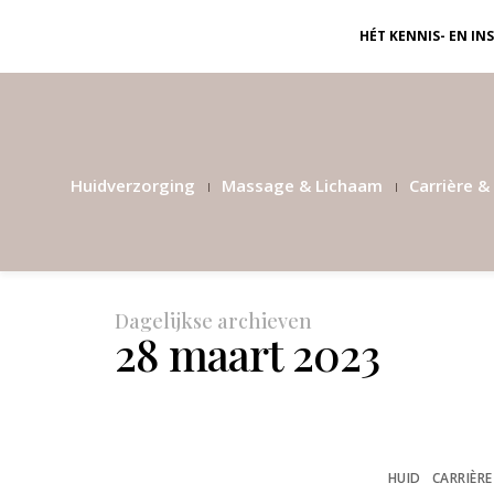
HÉT KENNIS- EN I
Huidverzorging
Massage & Lichaam
Carrière & 
Dagelijkse archieven
28 maart 2023
HUID
CARRIÈRE