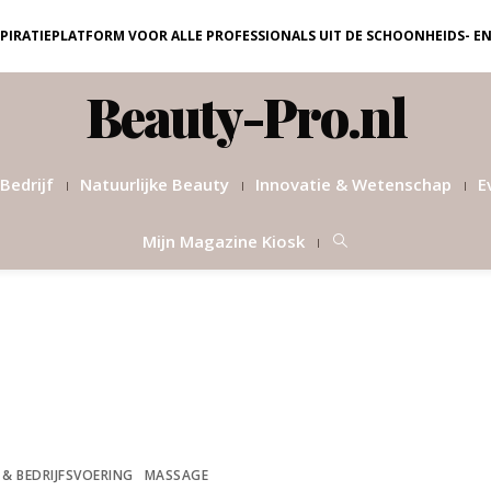
NSPIRATIEPLATFORM VOOR ALLE PROFESSIONALS UIT DE SCHOONHEIDS- E
Beauty-Pro.nl
Bedrijf
Natuurlijke Beauty
Innovatie & Wetenschap
E
Mijn Magazine Kiosk
 & BEDRIJFSVOERING
MASSAGE