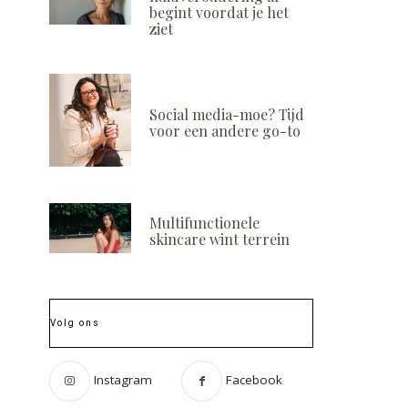
begint voordat je het
ziet
Social media-moe? Tijd
voor een andere go-to
Multifunctionele
skincare wint terrein
Volg ons
Instagram
Facebook