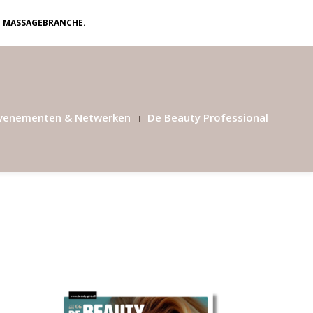
N MASSAGEBRANCHE.
venementen & Netwerken
De Beauty Professional