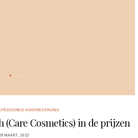
OFESSIONELE HUIDVERZORGING
 (Care Cosmetics) in de prijzen
POSTED
28 MAART, 2023