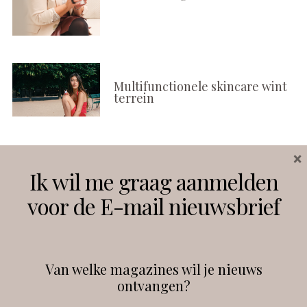
Multifunctionele skincare wint
terrein
×
Volg ons
Ik wil me graag aanmelden
voor de E-mail nieuwsbrief
Instagram
Facebook
Van welke magazines wil je nieuws
ontvangen?
@
debeautyprofessional