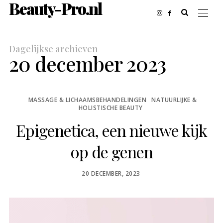
Beauty-Pro.nl
Dagelijkse archieven
20 december 2023
MASSAGE & LICHAAMSBEHANDELINGEN
NATUURLIJKE &
HOLISTISCHE BEAUTY
Epigenetica, een nieuwe kijk
op de genen
POSTED
20 DECEMBER, 2023
ON