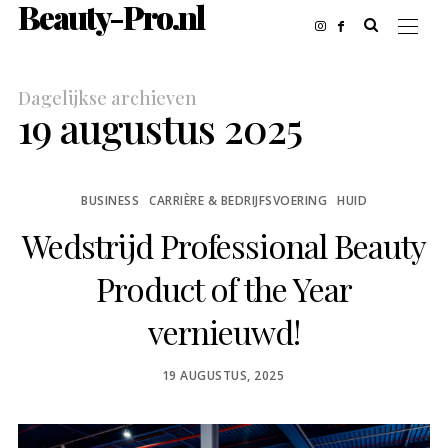
Beauty-Pro.nl
Dagelijkse archieven
19 augustus 2025
BUSINESS
CARRIÈRE & BEDRIJFSVOERING
HUID
Wedstrijd Professional Beauty
Product of the Year
vernieuwd!
POSTED
19 AUGUSTUS, 2025
ON