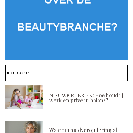
Interessant?
NIEUWE RUBRIEK: Hoe houd jij
werk en privé in balans?
Waarom huidveroudering al