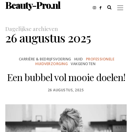
Beauty-Pro.nl
Dagelijkse archieven
26 augustus 2025
CARRIÈRE & BEDRIJFSVOERING
HUID
PROFESSIONELE
HUIDVERZORGING
VAKGENOTEN
Een bubbel vol mooie doelen!
POSTED
26 AUGUSTUS, 2025
ON