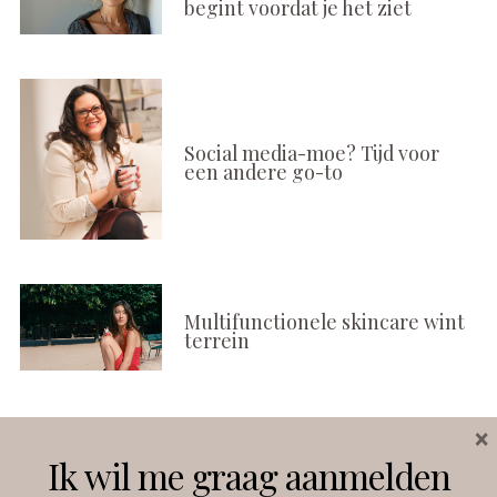
begint voordat je het ziet
Social media-moe? Tijd voor
een andere go-to
Multifunctionele skincare wint
terrein
×
Volg ons
Ik wil me graag aanmelden