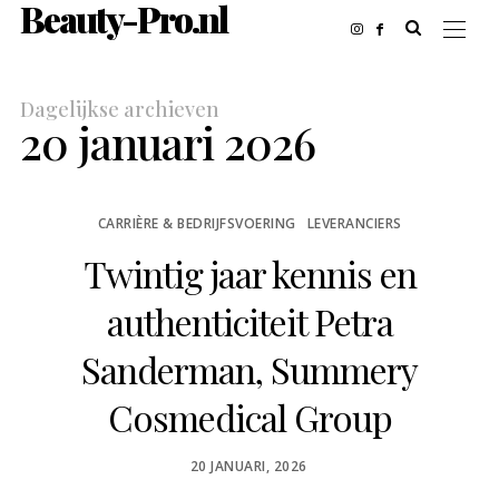
Beauty-Pro.nl
Dagelijkse archieven
20 januari 2026
CARRIÈRE & BEDRIJFSVOERING
LEVERANCIERS
Twintig jaar kennis en
authenticiteit Petra
Sanderman, Summery
Cosmedical Group
POSTED
20 JANUARI, 2026
ON