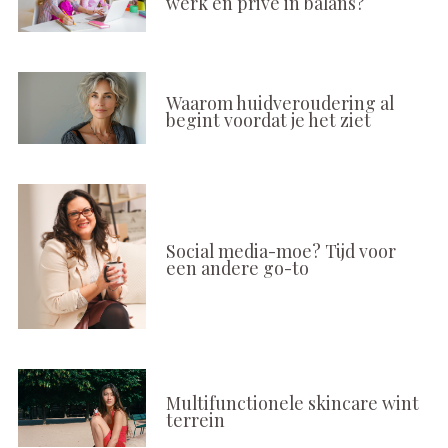
werk en privé in balans?
Waarom huidveroudering al
begint voordat je het ziet
Social media-moe? Tijd voor
een andere go-to
Multifunctionele skincare wint
terrein