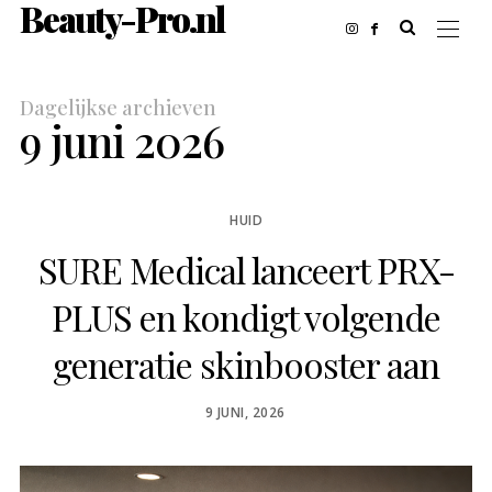
Beauty-Pro.nl
Dagelijkse archieven
9 juni 2026
HUID
SURE Medical lanceert PRX-
PLUS en kondigt volgende
generatie skinbooster aan
POSTED
9 JUNI, 2026
ON