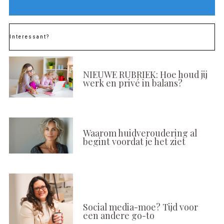
Interessant?
NIEUWE RUBRIEK: Hoe houd jij
werk en privé in balans?
Waarom huidveroudering al
begint voordat je het ziet
Social media-moe? Tijd voor
een andere go-to