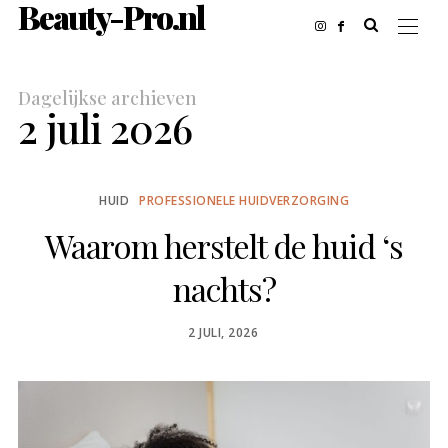
Beauty-Pro.nl
Dagelijkse archieven
2 juli 2026
HUID
PROFESSIONELE HUIDVERZORGING
Waarom herstelt de huid ‘s
nachts?
POSTED
2 JULI, 2026
ON