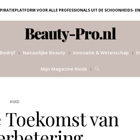
NSPIRATIEPLATFORM VOOR ALLE PROFESSIONALS UIT DE SCHOONHEIDS- E
Beauty-Pro.nl
Bedrijf
Natuurlijke Beauty
Innovatie & Wetenschap
E
Mijn Magazine Kiosk
HUID
 Toekomst van
erbetering