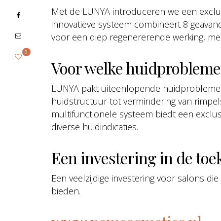
Met de LUNYA introduceren we een exclusi
innovatieve systeem combineert 8 geavan
voor een diep regenererende werking, met 
0
Voor welke huidprobleme
LUNYA pakt uiteenlopende huidproblemen a
huidstructuur tot vermindering van rimpels
multifunctionele systeem biedt een exclus
diverse huidindicaties.
Een investering in de to
Een veelzijdige investering voor salons die
bieden.