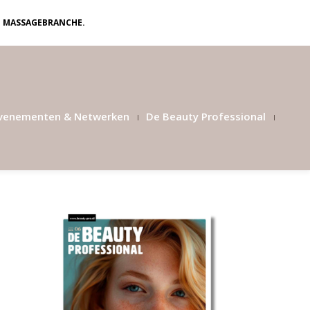
N MASSAGEBRANCHE.
venementen & Netwerken
De Beauty Professional