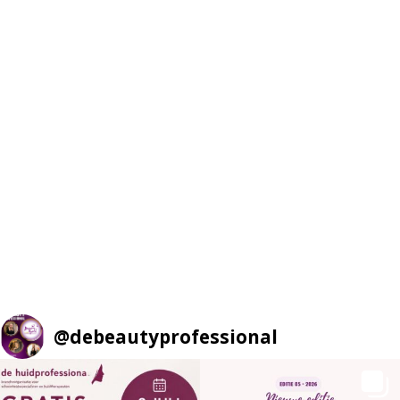
@
debeautyprofessional