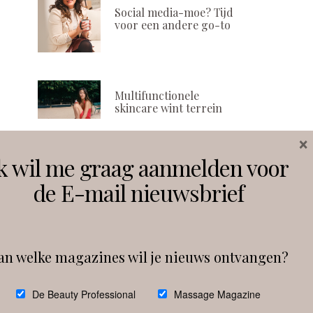
Social media-moe? Tijd
voor een andere go-to
Multifunctionele
skincare wint terrein
×
k wil me graag aanmelden voor
Volg ons
de E-mail nieuwsbrief
Instagram
Facebook
an welke magazines wil je nieuws ontvangen?
Follow on Instagram
De Beauty Professional
Massage Magazine