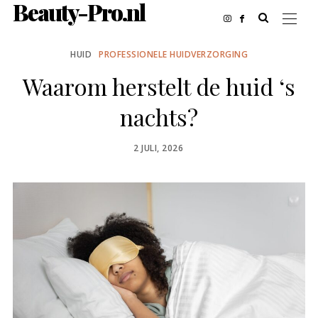
Beauty-Pro.nl
HUID
PROFESSIONELE HUIDVERZORGING
Waarom herstelt de huid ‘s
nachts?
POSTED
2 JULI, 2026
ON