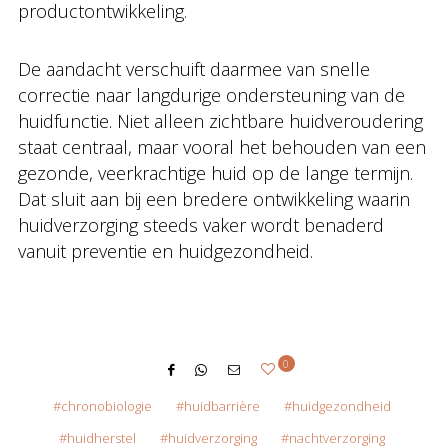
productontwikkeling.
De aandacht verschuift daarmee van snelle
correctie naar langdurige ondersteuning van de
huidfunctie. Niet alleen zichtbare huidveroudering
staat centraal, maar vooral het behouden van een
gezonde, veerkrachtige huid op de lange termijn.
Dat sluit aan bij een bredere ontwikkeling waarin
huidverzorging steeds vaker wordt benaderd
vanuit preventie en huidgezondheid.
0
chronobiologie
huidbarrière
huidgezondheid
huidherstel
huidverzorging
nachtverzorging