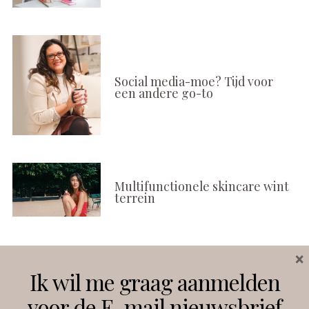
Social media-moe? Tijd voor
een andere go-to
Multifunctionele skincare wint
terrein
×
Volg ons
Ik wil me graag aanmelden
voor de E-mail nieuwsbrief