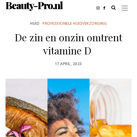
Beauty-Pro.nl
HUID
PROFESSIONELE HUIDVERZORGING
De zin en onzin omtrent
vitamine D
POSTED
17 APRIL, 2023
ON