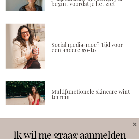
begint voordat je het ziet
Social media-moe? Tijd voor
een andere go-to
Multifunctionele skincare wint
terrein
×
Volg ons
Ik wil me graag aanmelden