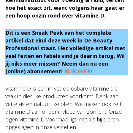
Kennisinstituut voor Voeding & Huid,
vertelt
hoe het exact zit, want volgens haar gaat er
een hoop onzin rond over vitamine D.
Dit is een Sneak Peak van het complete
artikel dat eind deze week in De Beauty
Professional staat. Het volledige artikel met
veel feiten en fabels vind je daarin terug. Wil
jij niks meer missen? Neem dan nu een
(online) abonnement!
KLIK HIER!
Vitamine D is een in-vet-oplosbare vitamine die
vaak in dierlijke producten voorkomt. Denk aan
vette vis en natuurlijke oliën. We maken ook zelf
vitamine D aan onder invloed van zonlicht. Onze
eigen vitamine D-voorraad ligt, net als bij dieren,
opgeslagen in onze vetcellen.