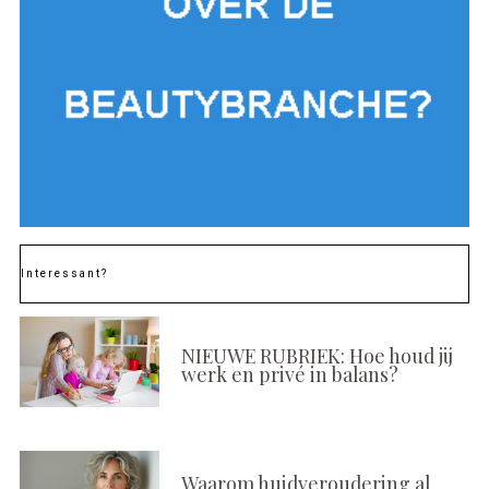
Interessant?
NIEUWE RUBRIEK: Hoe houd jij
werk en privé in balans?
Waarom huidveroudering al