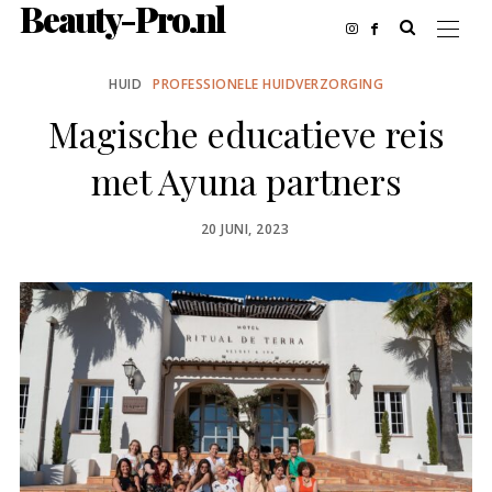
Beauty-Pro.nl
HUID
PROFESSIONELE HUIDVERZORGING
Magische educatieve reis
met Ayuna partners
POSTED
20 JUNI, 2023
ON