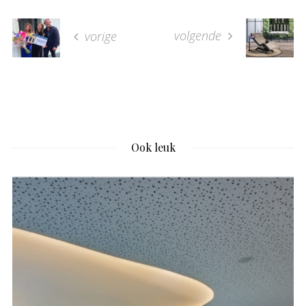
volgende
vorige
Ook leuk