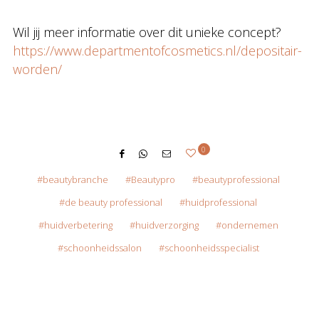
Wil jij meer informatie over dit unieke concept?
https://www.departmentofcosmetics.nl/depositair-
worden/
0
beautybranche
Beautypro
beautyprofessional
de beauty professional
huidprofessional
huidverbetering
huidverzorging
ondernemen
schoonheidssalon
schoonheidsspecialist