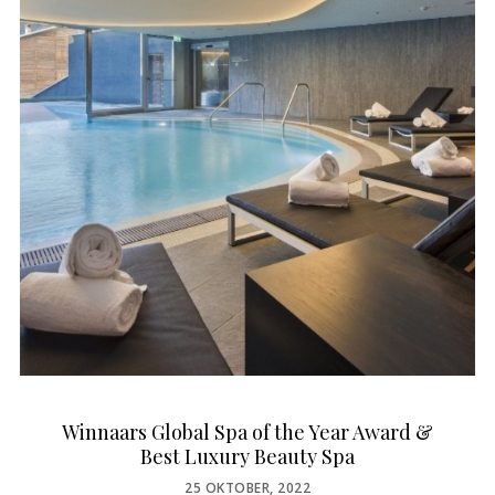
Winnaars Global Spa of the Year Award &
Best Luxury Beauty Spa
POSTED
25 OKTOBER, 2022