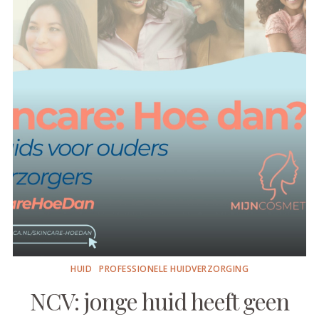
HUID
PROFESSIONELE HUIDVERZORGING
NCV: jonge huid heeft geen