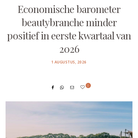
Economische barometer
beautybranche minder
positief in eerste kwartaal van
2026
POSTED
1 AUGUSTUS, 2026
ON
0