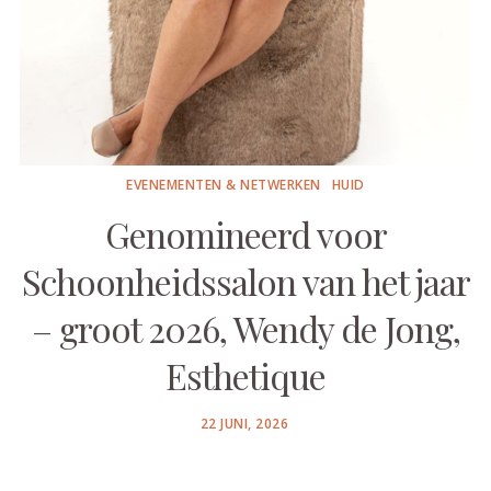
EVENEMENTEN & NETWERKEN
HUID
Genomineerd voor
Schoonheidssalon van het jaar
– groot 2026, Wendy de Jong,
Esthetique
POSTED
22 JUNI, 2026
ON