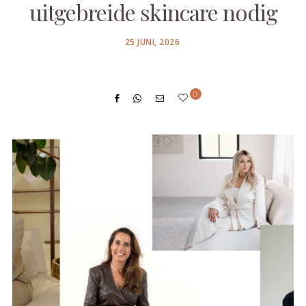
uitgebreide skincare nodig
POSTED
25 JUNI, 2026
ON
0