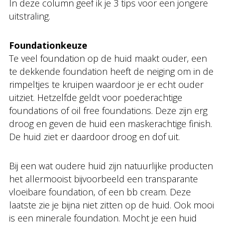
In deze column geef ik je 3 tips voor een jongere
uitstraling.
Foundationkeuze
Te veel foundation op de huid maakt ouder, een
te dekkende foundation heeft de neiging om in de
rimpeltjes te kruipen waardoor je er echt ouder
uitziet. Hetzelfde geldt voor poederachtige
foundations of oil free foundations. Deze zijn erg
droog en geven de huid een maskerachtige finish.
De huid ziet er daardoor droog en dof uit.
Bij een wat oudere huid zijn natuurlijke producten
het allermooist bijvoorbeeld een transparante
vloeibare foundation, of een bb cream. Deze
laatste zie je bijna niet zitten op de huid. Ook mooi
is een minerale foundation. Mocht je een huid