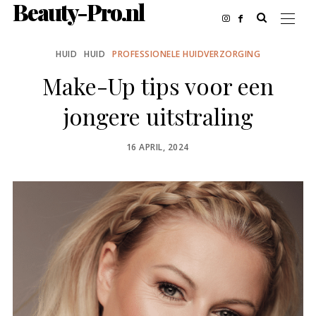
Beauty-Pro.nl
HUID
HUID
PROFESSIONELE HUIDVERZORGING
Make-Up tips voor een
jongere uitstraling
POSTED
16 APRIL, 2024
ON