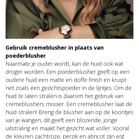
Gebruik cremeblusher in plaats van
poederblusher
Naarmate je ouder wordt, kan de huid ook wat
droger worden. Een poederblusher geeft op een
oudere huid een matte en doffe finish en kruipt
net zoals een gezichtspoeder in de lijntjes. Om de
huid te laten stralen is daarom het gebruik van
cremeblushers mooier. Een cremeblusher laat de
huid stralen! Breng de blusher aan op de koontjes
van je wangen, dit geeft een blozende, jonge
uitstraling en maakt het gezicht wat voller. Vooral
de kleuren zachtroze, perzik en abricot zijn erg