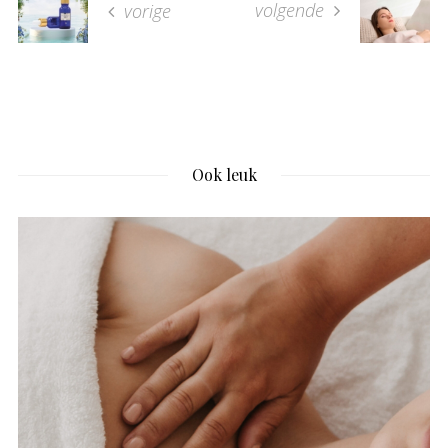
volgende
vorige
Ook leuk