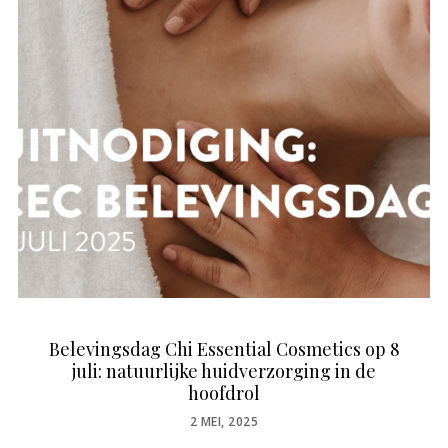
Belevingsdag Chi Essential Cosmetics op 8
juli: natuurlijke huidverzorging in de
hoofdrol
POSTED
2 MEI, 2025
ON