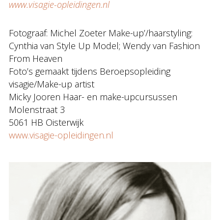
www.visagie-opleidingen.nl
Fotograaf: Michel Zoeter Make-up’/haarstyling:
Cynthia van Style Up Model; Wendy van Fashion
From Heaven
Foto’s gemaakt tijdens Beroepsopleiding
visagie/Make-up artist
Micky Jooren Haar- en make-upcursussen
Molenstraat 3
5061 HB Oisterwijk
www.visagie-opleidingen.nl