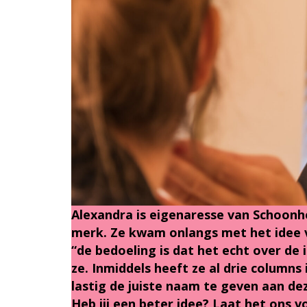
Alexandra is eigenaresse van Schoonh
merk. Ze kwam onlangs met het idee v
“de bedoeling is dat het echt over de 
ze. Inmiddels heeft ze al drie columns
lastig de juiste naam te geven aan de
Heb jij een beter idee? Laat het ons v