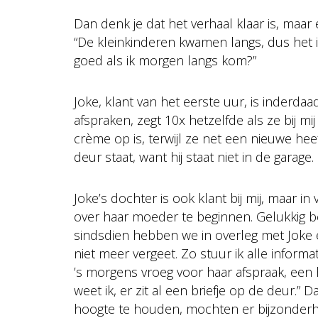
Dan denk je dat het verhaal klaar is, maar 
“De kleinkinderen kwamen langs, dus het i
goed als ik morgen langs kom?”
Joke, klant van het eerste uur, is inderdaad
afspraken, zegt 10x hetzelfde als ze bij mi
crème op is, terwijl ze net een nieuwe he
deur staat, want hij staat niet in de garage.
Joke’s dochter is ook klant bij mij, maar i
over haar moeder te beginnen. Gelukkig b
sindsdien hebben we in overleg met Joke 
niet meer vergeet. Zo stuur ik alle inform
’s morgens vroeg voor haar afspraak, een h
weet ik, er zit al een briefje op de deur.”
hoogte te houden, mochten er bijzonderh