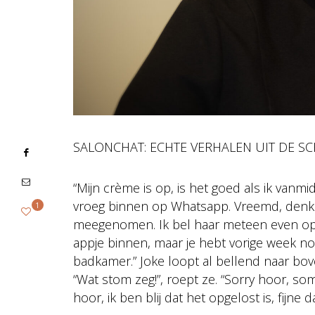
SALONCHAT: ECHTE VERHALEN UIT DE 
“Mijn crème is op, is het goed als ik vanm
vroeg binnen op Whatsapp. Vreemd, denk 
1
meegenomen. Ik bel haar meteen even op. “H
appje binnen, maar je hebt vorige week 
badkamer.” Joke loopt al bellend naar bo
“Wat stom zeg!”, roept ze. “Sorry hoor, so
hoor, ik ben blij dat het opgelost is, fijne d