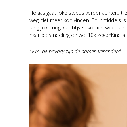
Helaas gaat Joke steeds verder achteruit.
weg niet meer kon vinden. En inmiddels is
lang Joke nog kan blijven komen weet ik nie
haar behandeling en wel 10x zegt: “Kind als 
i.v.m. de privacy zijn de namen veranderd.