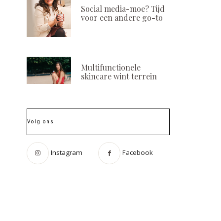
Social media-moe? Tijd
voor een andere go-to
Multifunctionele
skincare wint terrein
Volg ons
Instagram
Facebook