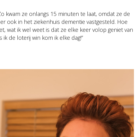
 Zo kwam ze onlangs 15 minuten te laat, omdat ze de
 er ook in het ziekenhuis dementie vastgesteld. Hoe
t, wat ik wel weet is dat ze elke keer volop geniet van
ik de loterij win kom ik elke dag!”