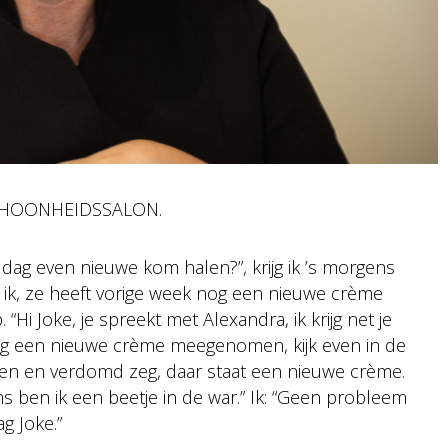
SCHOONHEIDSSALON.
iddag even nieuwe kom halen?”, krijg ik ’s morgens
ik, ze heeft vorige week nog een nieuwe crème
i Joke, je spreekt met Alexandra, ik krijg net je
nog een nieuwe crème meegenomen, kijk even in de
ven en verdomd zeg, daar staat een nieuwe crème.
ms ben ik een beetje in de war.” Ik: “Geen probleem
ag Joke.”