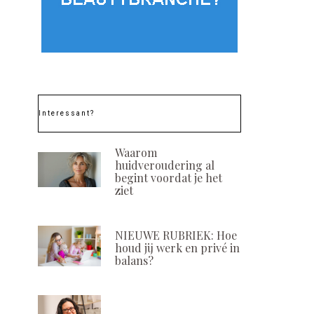
Interessant?
Waarom
huidveroudering al
begint voordat je het
ziet
NIEUWE RUBRIEK: Hoe
houd jij werk en privé in
balans?