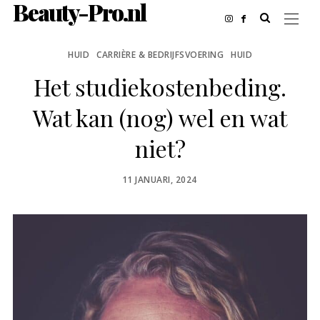
Beauty-Pro.nl
HUID
CARRIÈRE & BEDRIJFSVOERING
HUID
Het studiekostenbeding.
Wat kan (nog) wel en wat
niet?
POSTED
11 JANUARI, 2024
ON