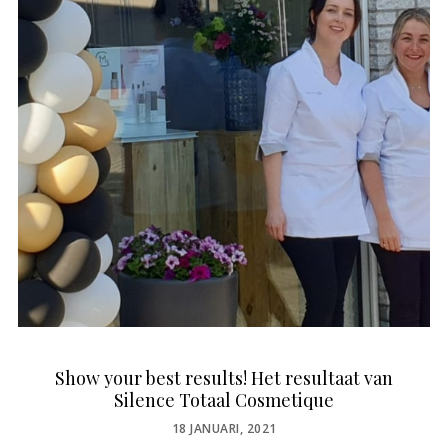
Show your best results! Het resultaat van
Silence Totaal Cosmetique
POSTED
18 JANUARI, 2021
ON