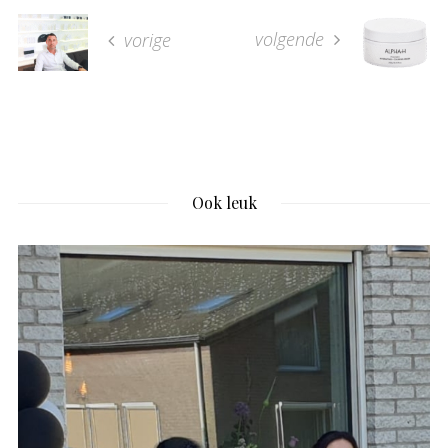
volgende
vorige
Ook leuk