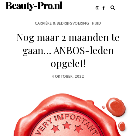
Beauty-Pro.nl
CARRIÈRE & BEDRIJFSVOERING
HUID
Nog maar 2 maanden te
gaan… ANBOS-leden
opgelet!
POSTED
4 OKTOBER, 2022
ON