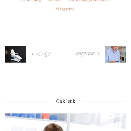
Magazine
volgende
vorige
Ook leuk