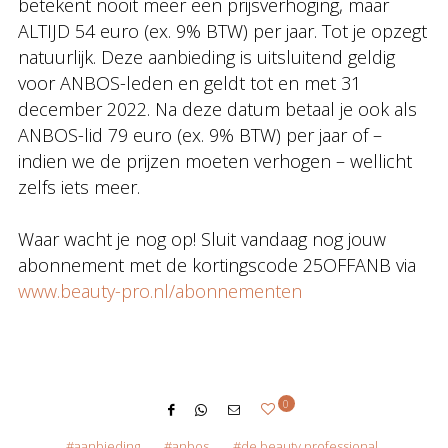
betekent nooit meer een prijsverhoging, maar
ALTIJD 54 euro (ex. 9% BTW) per jaar. Tot je opzegt
natuurlijk. Deze aanbieding is uitsluitend geldig
voor ANBOS-leden en geldt tot en met 31
december 2022. Na deze datum betaal je ook als
ANBOS-lid 79 euro (ex. 9% BTW) per jaar of –
indien we de prijzen moeten verhogen – wellicht
zelfs iets meer.
Waar wacht je nog op! Sluit vandaag nog jouw
abonnement met de kortingscode 25OFFANB via
www.beauty-pro.nl/abonnementen
0
aanbieding
anbos
de beauty professional