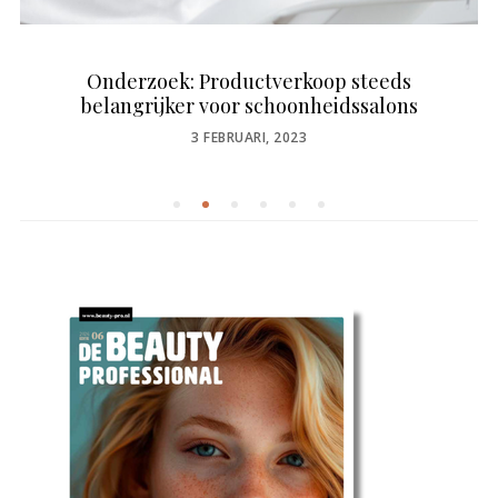
Onderzoek: Productverkoop steeds
belangrijker voor schoonheidssalons
POSTED
3 FEBRUARI, 2023
ON