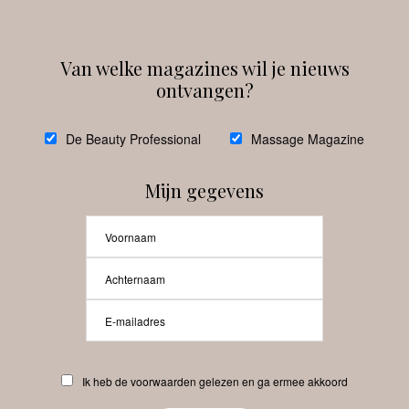
Van welke magazines wil je nieuws
ontvangen?
@
debeautyprofessional
De Beauty Professional
Massage Magazine
Mijn gegevens
Laat meer posts zien
Beauty-Pro.nl
Ik heb de voorwaarden gelezen en ga ermee akkoord