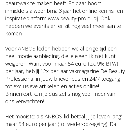
beautyvak te maken heeft. En daar hoort
inmiddels alweer bijna 3 jaar het online kennis- en
inspiratieplatform www.beauty-pro.nl bij. Ook
hebben we events en er zit nog veel meer aan te
komen!
Voor ANBOS leden hebben we al enige tijd een
heel mooie aanbieding, die je eigenlijk niet kunt
weigeren. Want voor maar 54 euro (ex. 9% BTW)
per jaar, heb jij 12x per jaar vakmagazine De Beauty
Professional in jouw brievenbus en 24/7 toegang
tot exclusieve artikelen en acties online!
Binnenkort kun je dus zelfs nog veel meer van
ons verwachten!
Het mooiste: als ANBOS-lid betaal jij ‘je leven lang’
maar 54 euro per jaar (tot wederopzegging). Dat