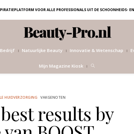
NSPIRATIEPLATFORM VOOR ALLE PROFESSIONALS UIT DE SCHOONHEIDS- E
Beauty-Pro.nl
Bedrijf
Natuurlijke Beauty
Innovatie & Wetenschap
E
Mijn Magazine Kiosk
LE HUIDVERZORGING
VAKGENOTEN
best results by
 van BOOST