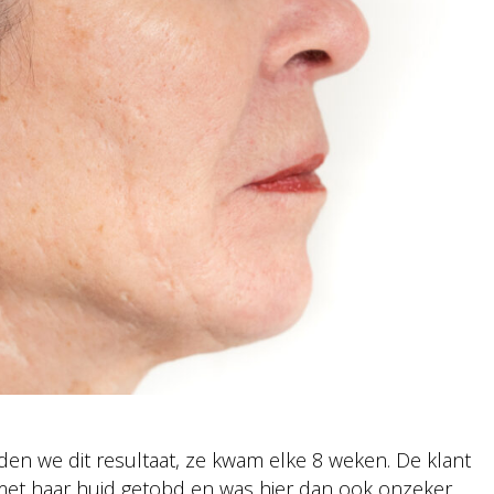
en we dit resultaat, ze kwam elke 8 weken. De klant
 met haar huid getobd en was hier dan ook onzeker