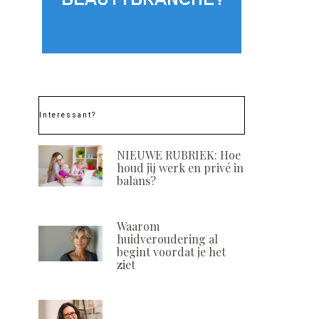
Interessant?
NIEUWE RUBRIEK: Hoe
houd jij werk en privé in
balans?
Waarom
huidveroudering al
begint voordat je het
ziet