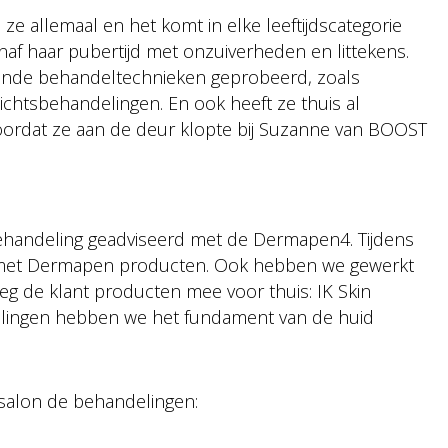
ze allemaal en het komt in elke leeftijdscategorie
vanaf haar pubertijd met onzuiverheden en littekens.
llende behandeltechnieken geprobeerd, zoals
chtsbehandelingen. En ook heeft ze thuis al
ordat ze aan de deur klopte bij Suzanne van BOOST
behandeling geadviseerd met de Dermapen4. Tijdens
 met Dermapen producten. Ook hebben we gewerkt
eg de klant producten mee voor thuis: IK Skin
elingen hebben we het fundament van de huid
salon de behandelingen: