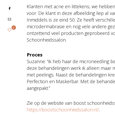
Klanten met acne en littekens, we hebben 
voor. De klant in deze afbeelding liep al 
Inmiddels is ze eind 50. Ze heeft verschi
microdermabrasie en nog vele andere gezi
0
ontzettend veel producten geprobeerd vo
Schoonheidssalon.
Proces
Suzanne: “ik heb haar de microneedling 
deze behandelingen werk ik alleen maar
met peelings. Naast de behandelingen kre
Perfection en Maskerbar. Met de behand
aangepakt.”
Zie op de website van boost schoonheids
https://boostschoonheidssalon.nl/
.