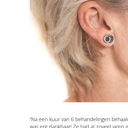
“Na een kuur van 6 behandelingen behaald
was erg dankbaar! Ze had al zoveel jaren