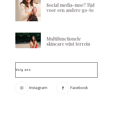
Social media-moe? Tijd
voor een andere go-to
Multifunctionele
skincare wint terrein
Volg ons
Instagram
Facebook