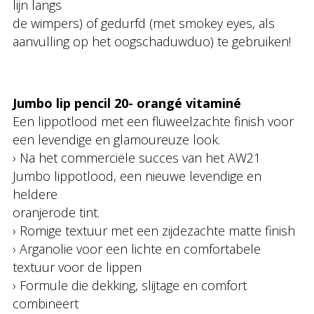
lijn langs
de wimpers) of gedurfd (met smokey eyes, als
aanvulling op het oogschaduwduo) te gebruiken!
Jumbo lip pencil 20- orangé vitaminé
Een lippotlood met een fluweelzachte finish voor
een levendige en glamoureuze look.
› Na het commerciële succes van het AW21
Jumbo lippotlood, een nieuwe levendige en
heldere
oranjerode tint.
› Romige textuur met een zijdezachte matte finish
› Arganolie voor een lichte en comfortabele
textuur voor de lippen
› Formule die dekking, slijtage en comfort
combineert