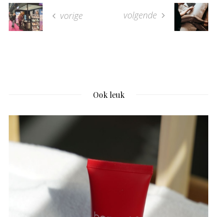
volgende
vorige
Ook leuk