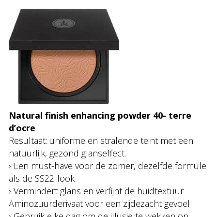
Natural finish enhancing powder 40- terre
d’ocre
Resultaat: uniforme en stralende teint met een
natuurlijk, gezond glanseffect.
› Een must-have voor de zomer, dezelfde formule
als de SS22-look
› Vermindert glans en verfijnt de huidtextuur
Aminozuurderivaat voor een zijdezacht gevoel
› Gebruik elke dag om de illusie te wekken op