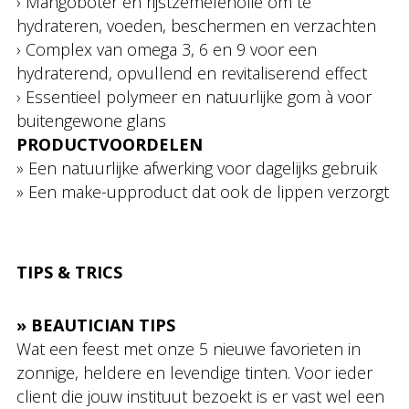
› Mangoboter en rijstzemelenolie om te
hydrateren, voeden, beschermen en verzachten
› Complex van omega 3, 6 en 9 voor een
hydraterend, opvullend en revitaliserend effect
› Essentieel polymeer en natuurlijke gom à voor
buitengewone glans
PRODUCTVOORDELEN
» Een natuurlijke afwerking voor dagelijks gebruik
» Een make-upproduct dat ook de lippen verzorgt
TIPS & TRICS
» BEAUTICIAN TIPS
Wat een feest met onze 5 nieuwe favorieten in
zonnige, heldere en levendige tinten. Voor ieder
client die jouw instituut bezoekt is er vast wel een