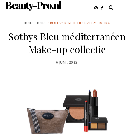
Beauty-Pro.nl
HUID
HUID
PROFESSIONELE HUIDVERZORGING
Sothys Bleu méditerranéen
Make-up collectie
POSTED
6 JUNI, 2023
ON