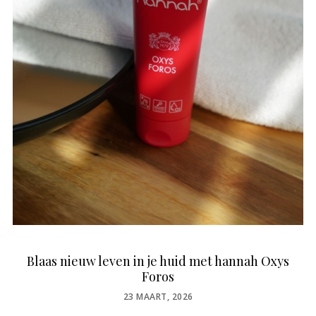
Blaas nieuw leven in je huid met hannah Oxys
Foros
POSTED
23 MAART, 2026
ON