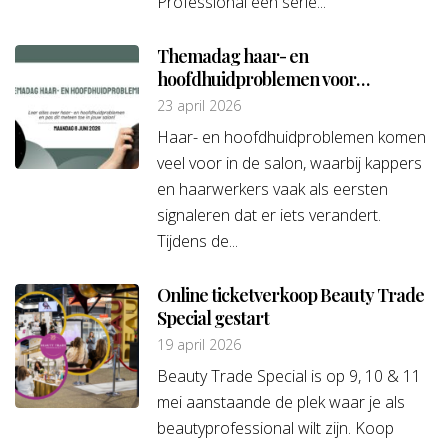
Professional een serie...
Themadag haar- en
hoofdhuidproblemen voor
professionals
23 april 2026
Haar- en hoofdhuidproblemen komen
veel voor in de salon, waarbij kappers
en haarwerkers vaak als eersten
signaleren dat er iets verandert.
Tijdens de...
Online ticketverkoop Beauty Trade
Special gestart
19 april 2026
Beauty Trade Special is op 9, 10 & 11
mei aanstaande de plek waar je als
beautyprofessional wilt zijn. Koop