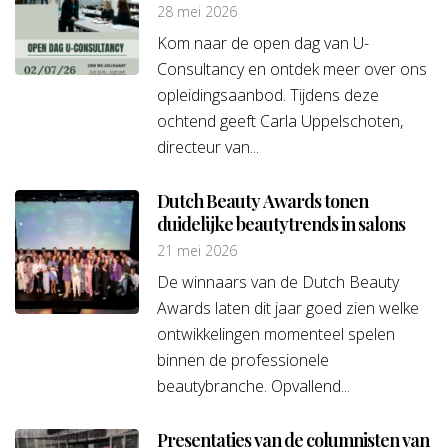
28 mei 2026
Kom naar de open dag van U-
Consultancy en ontdek meer over ons
opleidingsaanbod. Tijdens deze
ochtend geeft Carla Uppelschoten,
directeur van...
Dutch Beauty Awards tonen
duidelijke beautytrends in salons
21 mei 2026
De winnaars van de Dutch Beauty
Awards laten dit jaar goed zien welke
ontwikkelingen momenteel spelen
binnen de professionele
beautybranche. Opvallend...
Presentaties van de columnisten van