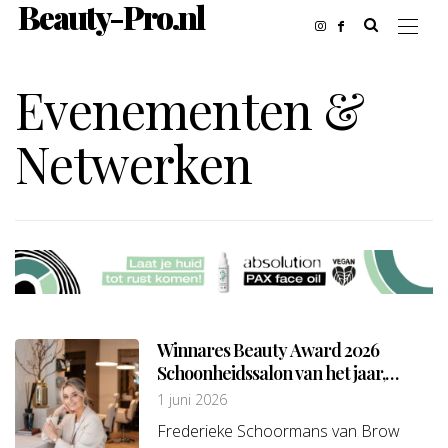
Beauty-Pro.nl
Evenementen &
Netwerken
Winnares Beauty Award 2026
Schoonheidssalon van het jaar,
groot: Frederieke Schoormans van
1 juni 2026
Browstudio Eindhoven
Frederieke Schoormans van Brow