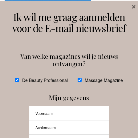
×
Ik wil me graag aanmelden
voor de E-mail nieuwsbrief
Van welke magazines wil je nieuws
ontvangen?
@
debeautyprofessional
De Beauty Professional
Massage Magazine
Mijn gegevens
Laat meer posts zien