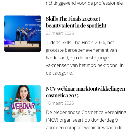
richtinggevend voor de professionele...
Skills The Finals 2026 zet
beautytalent in de spotlight
23 maart 2026
Tijdens Skills The Finals 2026, het
grootste beroepenevenement van
Nederland, zijn de beste jonge
vakmensen van het mbo bekroond. In
de categorie...
NCV webinar marktontwikkelingen
cosmetica 2025
18 maart 2026
De Nederlandse Cosmetica Vereniging
(NCV) organiseert op donderdag 9
april een compact webinar waarin de