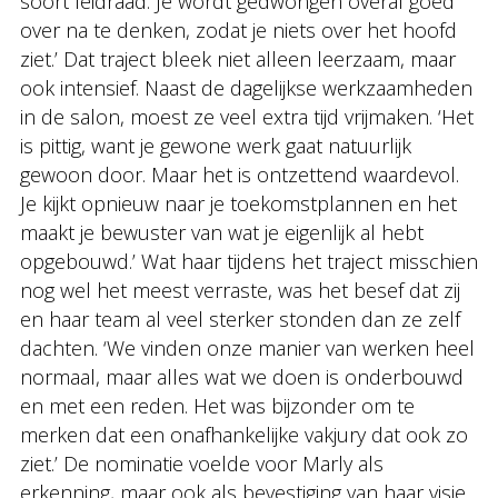
soort leidraad. Je wordt gedwongen overal goed
over na te denken, zodat je niets over het hoofd
ziet.’ Dat traject bleek niet alleen leerzaam, maar
ook intensief. Naast de dagelijkse werkzaamheden
in de salon, moest ze veel extra tijd vrijmaken. ‘Het
is pittig, want je gewone werk gaat natuurlijk
gewoon door. Maar het is ontzettend waardevol.
Je kijkt opnieuw naar je toekomstplannen en het
maakt je bewuster van wat je eigenlijk al hebt
opgebouwd.’ Wat haar tijdens het traject misschien
nog wel het meest verraste, was het besef dat zij
en haar team al veel sterker stonden dan ze zelf
dachten. ‘We vinden onze manier van werken heel
normaal, maar alles wat we doen is onderbouwd
en met een reden. Het was bijzonder om te
merken dat een onafhankelijke vakjury dat ook zo
ziet.’ De nominatie voelde voor Marly als
erkenning, maar ook als bevestiging van haar visie.