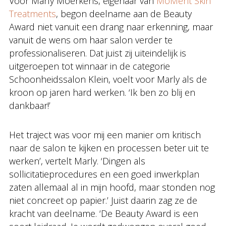
Voor Marly Moerkens, eigenaar van
MoMent Skin
Treatments
, begon deelname aan de Beauty
Award niet vanuit een drang naar erkenning, maar
vanuit de wens om haar salon verder te
professionaliseren. Dat juist zij uiteindelijk is
uitgeroepen tot winnaar in de categorie
Schoonheidssalon Klein, voelt voor Marly als de
kroon op jaren hard werken. ‘Ik ben zo blij en
dankbaar!’
Het traject was voor mij een manier om kritisch
naar de salon te kijken en processen beter uit te
werken’, vertelt Marly. ‘Dingen als
sollicitatieprocedures en een goed inwerkplan
zaten allemaal al in mijn hoofd, maar stonden nog
niet concreet op papier.’ Juist daarin zag ze de
kracht van deelname. ‘De Beauty Award is een