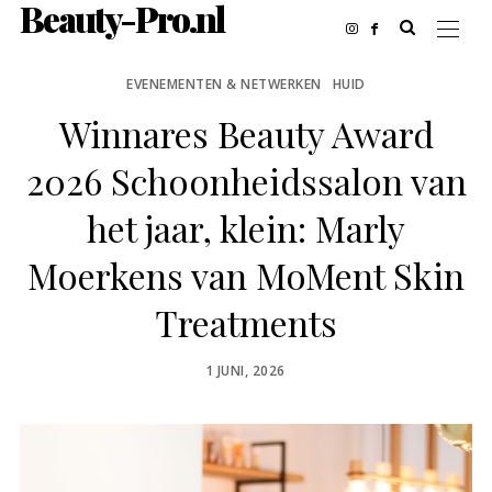
Beauty-Pro.nl
EVENEMENTEN & NETWERKEN
HUID
Winnares Beauty Award
2026 Schoonheidssalon van
het jaar, klein: Marly
Moerkens van MoMent Skin
Treatments
POSTED
1 JUNI, 2026
ON