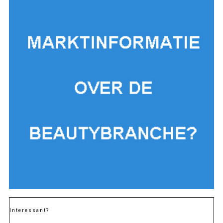
Interessant?