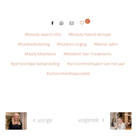
0
beauty award 2026
Beauty Award winnaar
huidverbetering
huidverzorging
kleine salon
Marly Moerkens
MoMent Skin Treatments
persoonlijke behandeling
schoonheidssalon van het jaar
schoonheidsspecialist
volgende
vorige