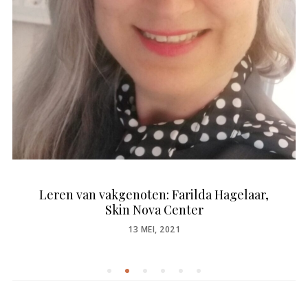
Leren van vakgenoten: Farilda Hagelaar,
Skin Nova Center
POSTED
13 MEI, 2021
ON