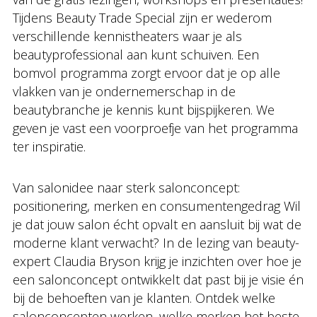
Tijdens Beauty Trade Special zijn er wederom
verschillende kennistheaters waar je als
beautyprofessional aan kunt schuiven. Een
bomvol programma zorgt ervoor dat je op alle
vlakken van je ondernemerschap in de
beautybranche je kennis kunt bijspijkeren. We
geven je vast een voorproefje van het programma
ter inspiratie.
Van salonidee naar sterk salonconcept:
positionering, merken en consumentengedrag Wil
je dat jouw salon écht opvalt en aansluit bij wat de
moderne klant verwacht? In de lezing van beauty-
expert Claudia Bryson krijg je inzichten over hoe je
een salonconcept ontwikkelt dat past bij je visie én
bij de behoeften van je klanten. Ontdek welke
salonconcepten werken, welke merken het beste