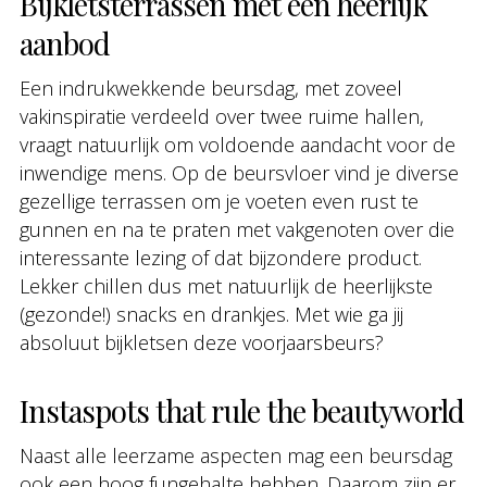
Bijkletsterrassen met een heerlijk
aanbod
Een indrukwekkende beursdag, met zoveel
vakinspiratie verdeeld over twee ruime hallen,
vraagt natuurlijk om voldoende aandacht voor de
inwendige mens. Op de beursvloer vind je diverse
gezellige terrassen om je voeten even rust te
gunnen en na te praten met vakgenoten over die
interessante lezing of dat bijzondere product.
Lekker chillen dus met natuurlijk de heerlijkste
(gezonde!) snacks en drankjes. Met wie ga jij
absoluut bijkletsen deze voorjaarsbeurs?
Instaspots that rule the beautyworld
Naast alle leerzame aspecten mag een beursdag
ook een hoog fungehalte hebben. Daarom zijn er