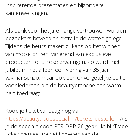
inspirerende presentaties en bijzondere
samenwerkingen.
Als dank voor het jarenlange vertrouwen worden
bezoekers bovendien extra in de watten gelegd.
Tijdens de beurs maken zij kans op het winnen
van mooie prijzen, variërend van exclusieve
producten tot unieke ervaringen. Zo wordt het
jubileum niet alleen een viering van 35 jaar
vakmanschap, maar ook een onvergetelijke editie
voor iedereen die de beautybranche een warm
hart toedraagt.
Koop je ticket vandaag nog via:
https://beautytradespecial.nl/tickets-bestellen
. Als
je de speciale code BTS-DBP-26 gebruikt bij ‘Trade
ticket’ (vergeet na het invoeren van de