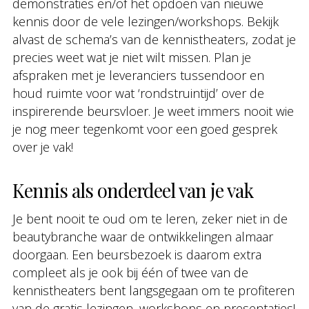
demonstraties en/of het opdoen van nieuwe
kennis door de vele lezingen/workshops. Bekijk
alvast de schema’s van de kennistheaters, zodat je
precies weet wat je niet wilt missen. Plan je
afspraken met je leveranciers tussendoor en
houd ruimte voor wat ‘rondstruintijd’ over de
inspirerende beursvloer. Je weet immers nooit wie
je nog meer tegenkomt voor een goed gesprek
over je vak!
Kennis als onderdeel van je vak
Je bent nooit te oud om te leren, zeker niet in de
beautybranche waar de ontwikkelingen almaar
doorgaan. Een beursbezoek is daarom extra
compleet als je ook bij één of twee van de
kennistheaters bent langsgegaan om te profiteren
van de gratis lezingen, workshops en presentaties!