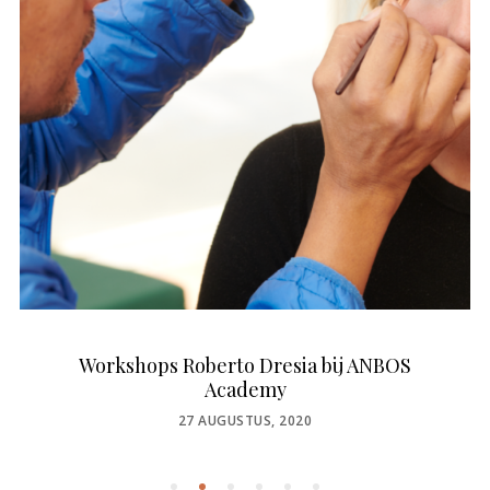
Workshops Roberto Dresia bij ANBOS
Academy
POSTED
27 AUGUSTUS, 2020
ON