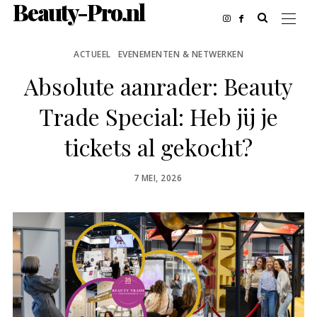
Beauty-Pro.nl
ACTUEEL
EVENEMENTEN & NETWERKEN
Absolute aanrader: Beauty
Trade Special: Heb jij je
tickets al gekocht?
POSTED
7 MEI, 2026
ON