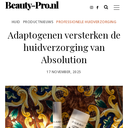
Beauty-Pro.nl
HUID
PRODUCTNIEUWS
PROFESSIONELE HUIDVERZORGING
Adaptogenen versterken de
huidverzorging van
Absolution
POSTED
17 NOVEMBER, 2025
ON