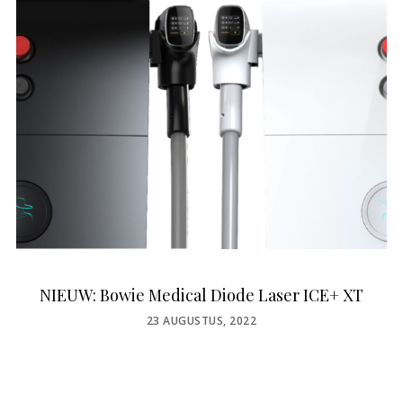
NIEUW: Bowie Medical Diode Laser ICE+ XT
POSTED
23 AUGUSTUS, 2022
ON