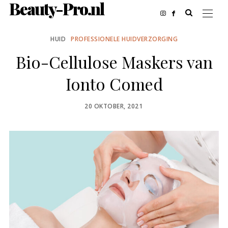
Beauty-Pro.nl
HUID
PROFESSIONELE HUIDVERZORGING
Bio-Cellulose Maskers van
Ionto Comed
POSTED
20 OKTOBER, 2021
ON