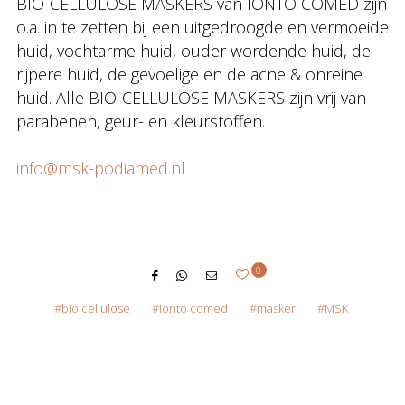
BIO-CELLULOSE MASKERS van IONTO COMED zijn
o.a. in te zetten bij een uitgedroogde en vermoeide
huid, vochtarme huid, ouder wordende huid, de
rijpere huid, de gevoelige en de acne & onreine
huid. Alle BIO-CELLULOSE MASKERS zijn vrij van
parabenen, geur- en kleurstoffen.
info@msk-podiamed.nl
0
bio cellulose
ionto comed
masker
MSK