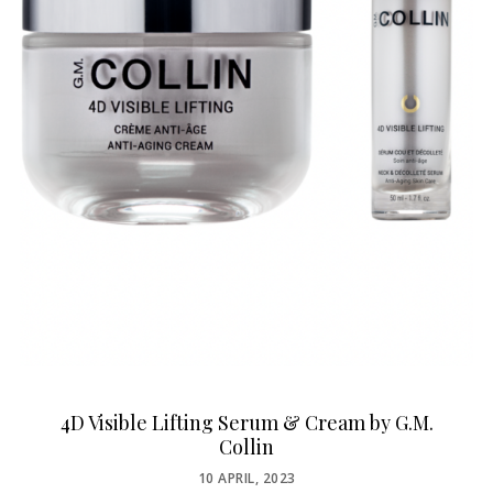
4D Visible Lifting Serum & Cream by G.M.
Collin
POSTED
10 APRIL, 2023