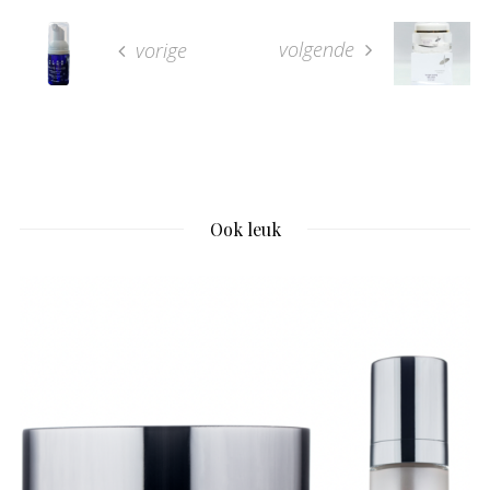
volgende
vorige
Ook leuk