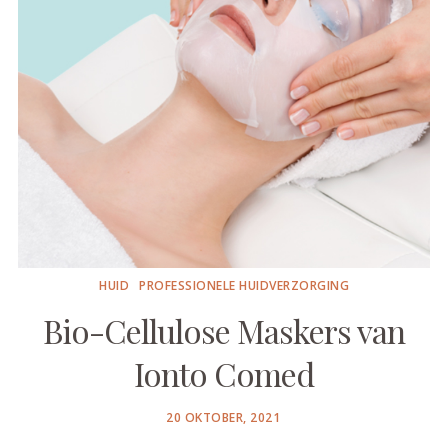
HUID
PROFESSIONELE HUIDVERZORGING
Bio-Cellulose Maskers van
Ionto Comed
POSTED
20 OKTOBER, 2021
ON