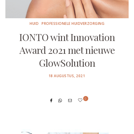
HUID
PROFESSIONELE HUIDVERZORGING
IONTO wint Innovation
Award 2021 met nieuwe
GlowSolution
POSTED
18 AUGUSTUS, 2021
ON
0