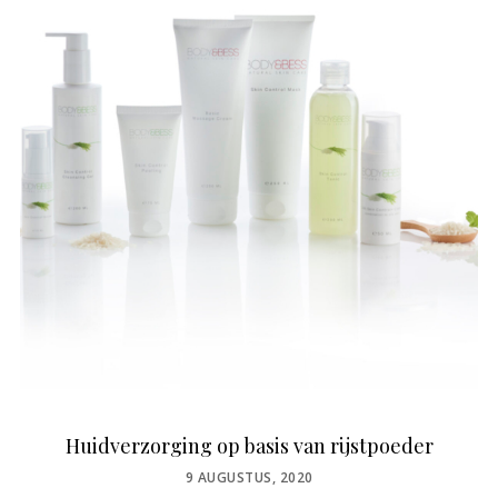
Huidverzorging op basis van rijstpoeder
POSTED
9 AUGUSTUS, 2020
ON