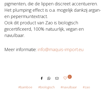
pigmenten, die de lippen discreet accentueren.
Het plumping effect is o.a. mogelijk dankzij argan-
en pepermuntextract.
Ook dit product van Zao is biologisch
gecertificeerd, 100% natuurlijk, vegan en
navulbaar.
Meer informatie:
info@maquis-import.eu
0
bamboe
biologisch
navulbaar
zao