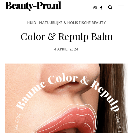
Beauty-Pro.nl
HUID
NATUURLIJKE & HOLISTISCHE BEAUTY
Color & Repulp Balm
POSTED
4 APRIL, 2024
ON