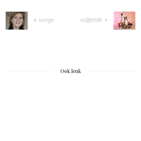
volgende
vorige
Ook leuk